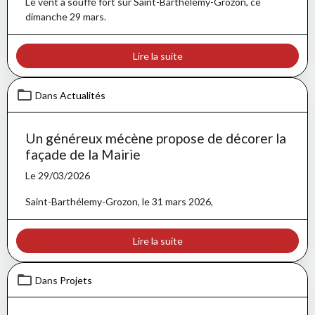
Le vent a souffé fort sur Saint-Barthélemy-Grozon, ce
dimanche 29 mars.
Lire la suite
Dans
Actualités
Un généreux mécène propose de décorer la
façade de la Mairie
Le 29/03/2026
Saint-Barthélemy-Grozon, le 31 mars 2026,
Lire la suite
Dans
Projets