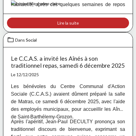
habituelle, après ces quelques semaines de repos
obligatoire.
Lire la suite
Dans
Social
Le C.C.A.S. a invité les Aînés à son
traditionnel repas, samedi 6 décembre 2025
Le 12/12/2025
Les bénévoles du Centre Communal d'Action
Sociale (C.C.A.S.) avaient dûment préparé la salle
de Matras, ce samedi 6 décembre 2025, avec l'aide
des employés municipaux, pour accueillir les Aînés
de Saint-Barthélemy-Grozon.
A
près l'apéritif, Jean-Paul DECULTY prononça son
traditionnel discours de bienvenue, exprimant sa