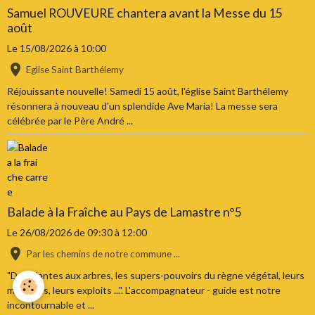
Samuel ROUVEURE chantera avant la Messe du 15
août
Le 15/08/2026
à 10:00
Eglise Saint Barthélemy
Réjouissante nouvelle! Samedi 15 août, l'église Saint Barthélemy
résonnera à nouveau d'un splendide Ave Maria! La messe sera
célébrée par le Père André ...
Balade à la Fraîche au Pays de Lamastre n°5
Le 26/08/2026
de 09:30
à 12:00
Par les chemins de notre commune ...
"Des plantes aux arbres, les supers-pouvoirs du règne végétal, leurs
mystères, leurs exploits ...". L'accompagnateur - guide est notre
incontournable et ...