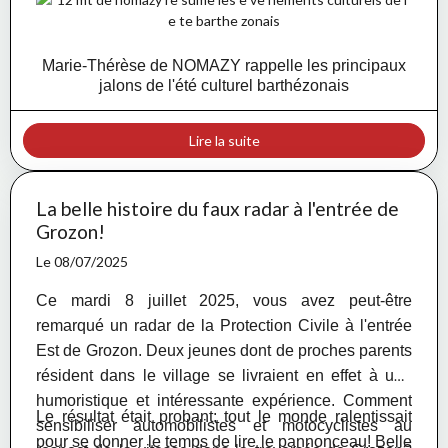
Marie-Thérèse de NOMAZY rappelle les principaux
jalons de l'été culturel barthézonais
Lire la suite
La belle histoire du faux radar à l'entrée de
Grozon!
Le 08/07/2025
Ce mardi 8 juillet 2025, vous avez peut-être
remarqué un radar de la Protection Civile à l'entrée
Est de Grozon. Deux jeunes dont de proches parents
résident dans le village se livraient en effet à une
humoristique et intéressante expérience. Comment
Le résultat était probant: tout le monde ralentissait
sensibiliser automobilistes et motocyclistes au
pour se donner le temps de lire le pannonceau! Belle