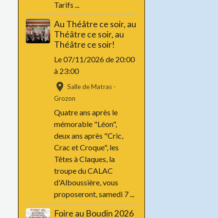
Tarifs ...
Au Théâtre ce soir, au
Théâtre ce soir, au
Théâtre ce soir!
Le 07/11/2026
de 20:00
à 23:00
Salle de Matras -
Grozon
Quatre ans après le
mémorable "Léon",
deux ans après "Cric,
Crac et Croque", les
Têtes à Claques, la
troupe du CALAC
d'Alboussière, vous
proposeront, samedi 7 ...
Foire au Boudin 2026