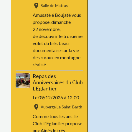
Salle de Matras
Amusaté é Boujaté vous
propose, dimanche
22 novembre,
de découvrir le troisième
volet du très beau
documentaire sur la vie
des ruraux en montagne,
réalisé ...
Repas des
Anniversaires du Club
L'Eglantier
Le 09/12/2026
à 12:00
Auberge Le Saint-Barth
Comme tous les ans, le
Club L'Eglantier propose
aux Aînés le très