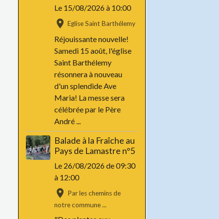
Le 15/08/2026
à 10:00
Eglise Saint Barthélemy
Réjouissante nouvelle!
Samedi 15 août, l'église
Saint Barthélemy
résonnera à nouveau
d'un splendide Ave
Maria! La messe sera
célébrée par le Père
André ...
Balade à la Fraîche au
Pays de Lamastre n°5
Le 26/08/2026
de 09:30
à 12:00
Par les chemins de
notre commune ...