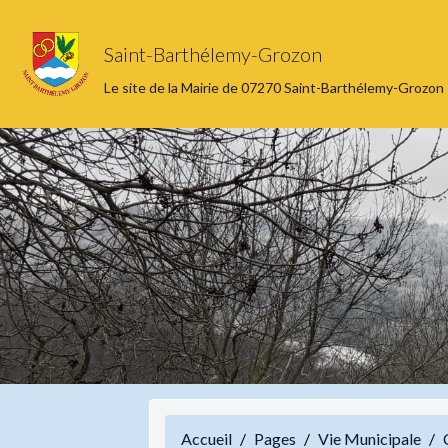
Saint-Barthélemy-Grozon
Le site de la Mairie de 07270 Saint-Barthélemy-Grozon
Accueil
Pages
Vie Municipale