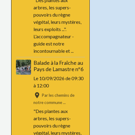
"Des plantes aux
arbres, les supers-
pouvoirs du règne
végétal, leurs mystères,
leurs exploits ...".
L'accompagnateur -
guide est notre
incontournable et ...
Balade à la Fraîche au
Pays de Lamastre n°6
Le 10/09/2026
de 09:30
à 12:00
Par les chemins de
notre commune ...
"Des plantes aux
arbres, les supers-
pouvoirs du règne
végétal, leurs mystères,