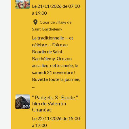
Le 21/11/2026
de 07:00
à 19:00
Cœur de village de
Saint-Barthélemy
La traditionnelle -- et
célèbre -- Foire au
Boudin de Saint-
Barthélemy-Grozon
aura lieu, cette année, le
samedi 21 novembre !
Buvette toute la journée,
...
" Padgels: 3 - Exode ",
film de Valentin
Chanéac
Le 22/11/2026
de 15:00
à 17:00