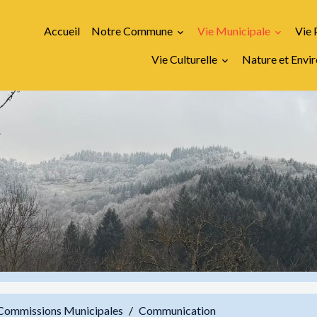
Accueil
Notre Commune
Vie Municipale
Vie 
Vie Culturelle
Nature et Env
Commissions Municipales
Communication