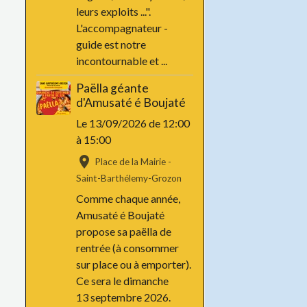
leurs exploits ...".
L'accompagnateur -
guide est notre
incontournable et ...
Paëlla géante
d'Amusaté é Boujaté
Le 13/09/2026
de 12:00
à 15:00
Place de la Mairie -
Saint-Barthélemy-Grozon
Comme chaque année,
Amusaté é Boujaté
propose sa paëlla de
rentrée (à consommer
sur place ou à emporter).
Ce sera le dimanche
13 septembre 2026.