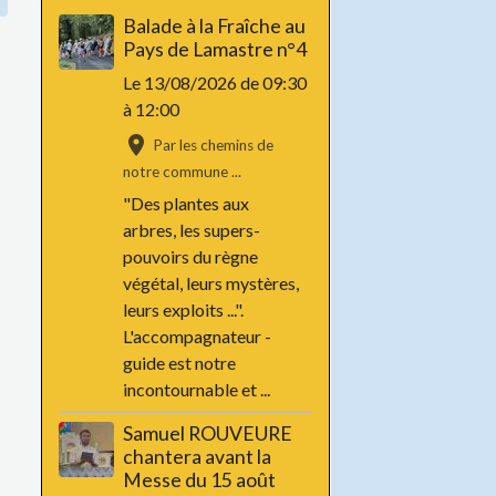
Balade à la Fraîche au
Pays de Lamastre n°4
Le 13/08/2026
de 09:30
à 12:00
Par les chemins de
notre commune ...
"Des plantes aux
arbres, les supers-
pouvoirs du règne
végétal, leurs mystères,
leurs exploits ...".
L'accompagnateur -
guide est notre
incontournable et ...
Samuel ROUVEURE
chantera avant la
Messe du 15 août