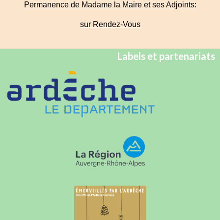
Permanence de Madame la Maire et ses Adjoints:
sur Rendez-Vous
Labels et partenariats