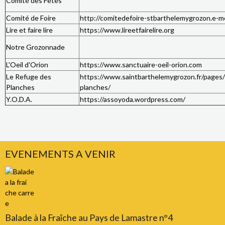
Comité des Fêtes
Comité de Foire
http://comitedefoire-stbarthelemygrozon.e-m
Lire et faire lire
https://www.lireetfairelire.org
Notre Grozonnade
L'Oeil d'Orion
https://www.sanctuaire-oeil-orion.com
Le Refuge des
https://www.saintbarthelemygrozon.fr/pages/v
Planches
planches/
Y.O.D.A.
https://assoyoda.wordpress.com/
EVENEMENTS A VENIR
Balade à la Fraîche au Pays de Lamastre n°4