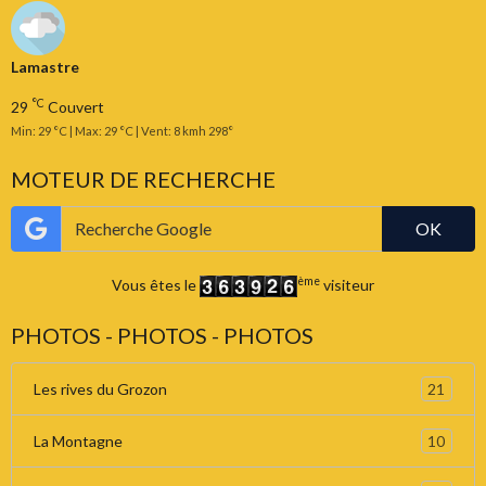
Lamastre
°C
29
Couvert
Min: 29 °C | Max: 29 °C | Vent: 8 kmh 298°
MOTEUR DE RECHERCHE
OK
ème
Vous êtes le
visiteur
PHOTOS - PHOTOS - PHOTOS
21
Les rives du Grozon
10
La Montagne