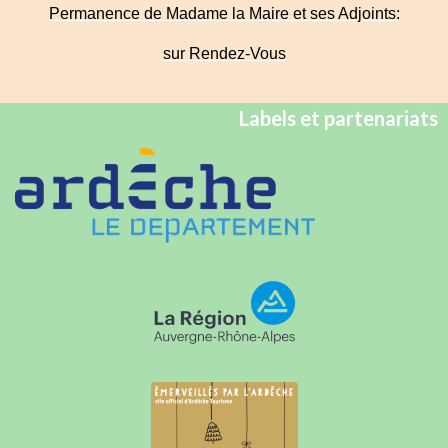
Permanence de Madame la Maire et ses Adjoints:
sur Rendez-Vous
Labels et partenariats