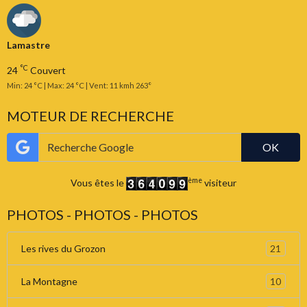
Lamastre
°C
24
Couvert
Min: 24 °C | Max: 24 °C | Vent: 11 kmh 263°
MOTEUR DE RECHERCHE
OK
ème
Vous êtes le
visiteur
PHOTOS - PHOTOS - PHOTOS
21
Les rives du Grozon
10
La Montagne