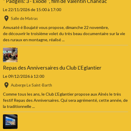
" Padgels: 3 - Exode ", film de Valentin Chanéac
Le 22/11/2026
de 15:00
à 17:00
Salle de Matras
Amusaté é Boujaté vous propose, dimanche 22 novembre,
de découvrir le troisième volet du très beau documentaire sur la vie
des ruraux en montagne, réalisé ...
Repas des Anniversaires du Club L'Eglantier
Le 09/12/2026
à 12:00
Auberge Le Saint-Barth
Comme tous les ans, le Club L'Eglantier propose aux Aînés le très
festif Repas des Anniversaires. Qui sera agrémenté, cette année, de
la traditionnelle ...