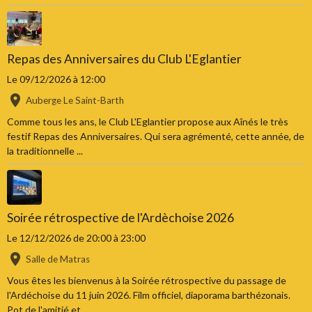
Repas des Anniversaires du Club L'Eglantier
Le 09/12/2026
à 12:00
Auberge Le Saint-Barth
Comme tous les ans, le Club L'Eglantier propose aux Aînés le très
festif Repas des Anniversaires. Qui sera agrémenté, cette année, de
la traditionnelle ...
Soirée rétrospective de l'Ardèchoise 2026
Le 12/12/2026
de 20:00
à 23:00
Salle de Matras
Vous êtes les bienvenus à la Soirée rétrospective du passage de
l'Ardéchoise du 11 juin 2026. Film officiel, diaporama barthézonais.
Pot de l'amitié et ...