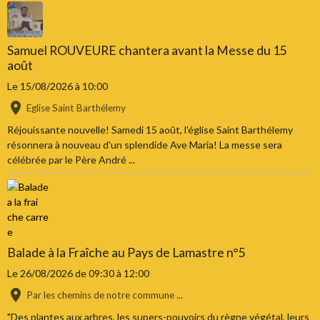
Samuel ROUVEURE chantera avant la Messe du 15
août
Le 15/08/2026
à 10:00
Eglise Saint Barthélemy
Réjouissante nouvelle! Samedi 15 août, l'église Saint Barthélemy
résonnera à nouveau d'un splendide Ave Maria! La messe sera
célébrée par le Père André ...
Balade à la Fraîche au Pays de Lamastre n°5
Le 26/08/2026
de 09:30
à 12:00
Par les chemins de notre commune ...
"Des plantes aux arbres, les supers-pouvoirs du règne végétal, leurs