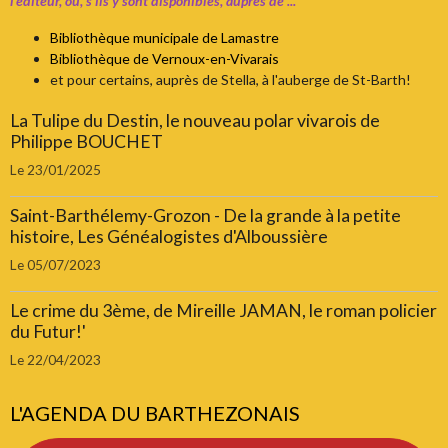
l'éditeur, ou, s'ils y sont disponibles, auprès de ...
Bibliothèque municipale de Lamastre
Bibliothèque de Vernoux-en-Vivarais
et pour certains, auprès de Stella, à l'auberge de St-Barth!
La Tulipe du Destin, le nouveau polar vivarois de
Philippe BOUCHET
Le 23/01/2025
Saint-Barthélemy-Grozon - De la grande à la petite
histoire, Les Généalogistes d'Alboussière
Le 05/07/2023
Le crime du 3ème, de Mireille JAMAN, le roman policier
du Futur!'
Le 22/04/2023
L'AGENDA DU BARTHEZONAIS