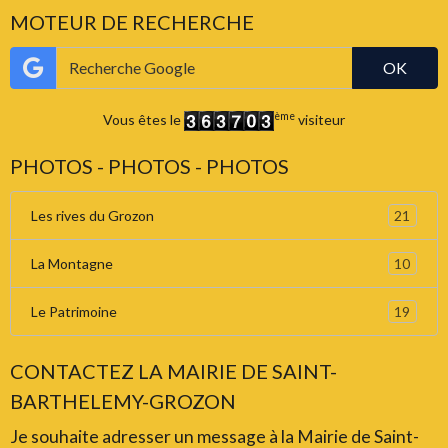
MOTEUR DE RECHERCHE
OK
ème
Vous êtes le
visiteur
PHOTOS - PHOTOS - PHOTOS
21
Les rives du Grozon
10
La Montagne
19
Le Patrimoine
CONTACTEZ LA MAIRIE DE SAINT-
BARTHELEMY-GROZON
Je souhaite adresser un message à la Mairie de Saint-