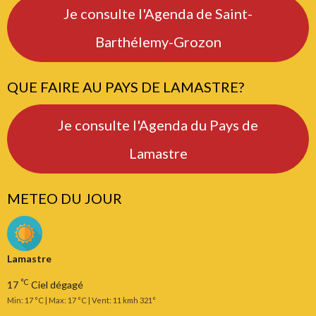
Je consulte l'Agenda de Saint-
Barthélemy-Grozon
QUE FAIRE AU PAYS DE LAMASTRE?
Je consulte l'Agenda du Pays de
Lamastre
METEO DU JOUR
Lamastre
°C
17
Ciel dégagé
Min: 17 °C | Max: 17 °C | Vent: 11 kmh 321°