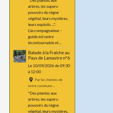
"Des plantes aux
arbres, les supers-
pouvoirs du règne
végétal, leurs mystères,
leurs exploits ...".
L'accompagnateur -
guide est notre
incontournable et ...
Balade à la Fraîche au
Pays de Lamastre n°6
Le 10/09/2026
de 09:30
à 12:00
Par les chemins de
notre commune ...
"Des plantes aux
arbres, les supers-
pouvoirs du règne
végétal, leurs mystères,