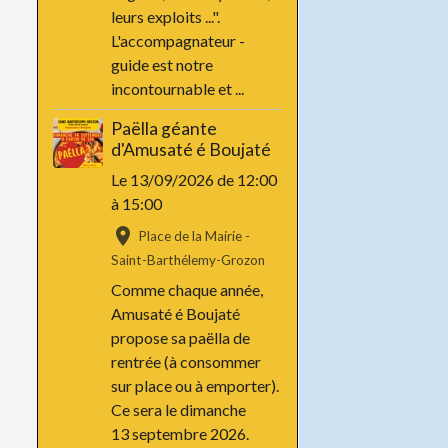
leurs exploits ...".
L'accompagnateur -
guide est notre
incontournable et ...
Paëlla géante
d'Amusaté é Boujaté
Le 13/09/2026
de 12:00
à 15:00
Place de la Mairie -
Saint-Barthélemy-Grozon
Comme chaque année,
Amusaté é Boujaté
propose sa paëlla de
rentrée (à consommer
sur place ou à emporter).
Ce sera le dimanche
13 septembre 2026.