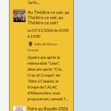
Tarifs ...
Au Théâtre ce soir, au
Théâtre ce soir, au
Théâtre ce soir!
Le 07/11/2026
de 20:00
à 23:00
Salle de Matras -
Grozon
Quatre ans après le
mémorable "Léon",
deux ans après "Cric,
Crac et Croque", les
Têtes à Claques, la
troupe du CALAC
d'Alboussière, vous
proposeront, samedi 7 ...
Foire au Boudin 2026