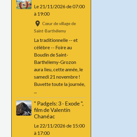
Le 21/11/2026
de 07:00
à 19:00
Cœur de village de
Saint-Barthélemy
La traditionnelle -- et
célèbre -- Foire au
Boudin de Saint-
Barthélemy-Grozon
aura lieu, cette année, le
samedi 21 novembre !
Buvette toute la journée,
...
" Padgels: 3 - Exode ",
film de Valentin
Chanéac
Le 22/11/2026
de 15:00
à 17:00