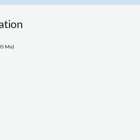
ation
85 Mo)