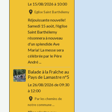
Le 15/08/2026
à 10:00
Eglise Saint Barthélemy
Réjouissante nouvelle!
Samedi 15 août, l'église
Saint Barthélemy
résonnera à nouveau
d'un splendide Ave
Maria! La messe sera
célébrée par le Père
André ...
Balade à la Fraîche au
Pays de Lamastre n°5
Le 26/08/2026
de 09:30
à 12:00
Par les chemins de
notre commune ...