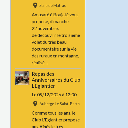
Salle de Matras
Amusaté é Boujaté vous
propose, dimanche
22 novembre,
de découvrir le troisième
volet du très beau
documentaire sur la vie
des ruraux en montagne,
réalisé ...
Repas des
Anniversaires du Club
L'Eglantier
Le 09/12/2026
à 12:00
Auberge Le Saint-Barth
Comme tous les ans, le
Club L'Eglantier propose
aux Aînés le très