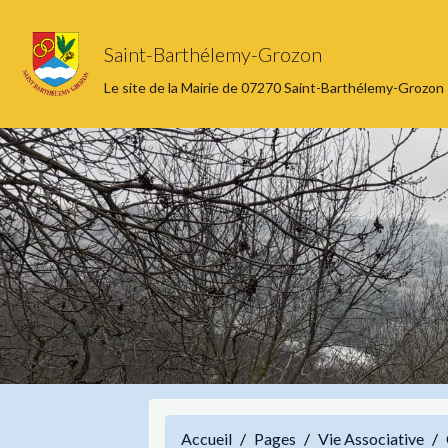
Saint-Barthélemy-Grozon
Le site de la Mairie de 07270 Saint-Barthélemy-Grozon
Accueil
Pages
Vie Associative