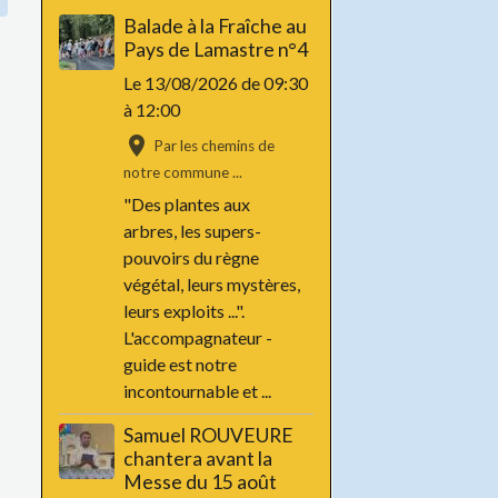
Balade à la Fraîche au
Pays de Lamastre n°4
Le 13/08/2026
de 09:30
à 12:00
Par les chemins de
notre commune ...
"Des plantes aux
arbres, les supers-
pouvoirs du règne
végétal, leurs mystères,
leurs exploits ...".
L'accompagnateur -
guide est notre
incontournable et ...
Samuel ROUVEURE
chantera avant la
Messe du 15 août