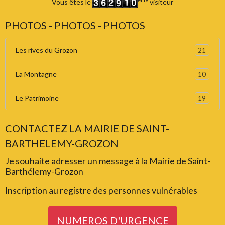
Vous êtes le
visiteur
PHOTOS - PHOTOS - PHOTOS
21
Les rives du Grozon
10
La Montagne
19
Le Patrimoine
CONTACTEZ LA MAIRIE DE SAINT-
BARTHELEMY-GROZON
Je souhaite adresser un message à la Mairie de Saint-
Barthélemy-Grozon
Inscription au registre des personnes vulnérables
NUMEROS D'URGENCE