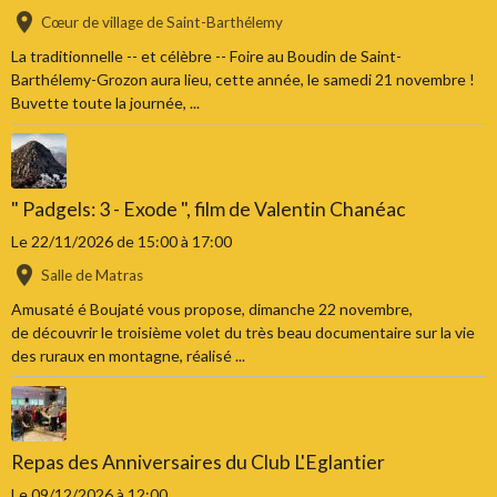
Cœur de village de Saint-Barthélemy
La traditionnelle -- et célèbre -- Foire au Boudin de Saint-
Barthélemy-Grozon aura lieu, cette année, le samedi 21 novembre !
Buvette toute la journée, ...
" Padgels: 3 - Exode ", film de Valentin Chanéac
Le 22/11/2026
de 15:00
à 17:00
Salle de Matras
Amusaté é Boujaté vous propose, dimanche 22 novembre,
de découvrir le troisième volet du très beau documentaire sur la vie
des ruraux en montagne, réalisé ...
Repas des Anniversaires du Club L'Eglantier
Le 09/12/2026
à 12:00