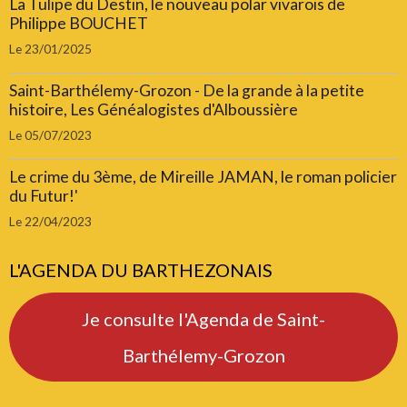
La Tulipe du Destin, le nouveau polar vivarois de
Philippe BOUCHET
Le 23/01/2025
Saint-Barthélemy-Grozon - De la grande à la petite
histoire, Les Généalogistes d'Alboussière
Le 05/07/2023
Le crime du 3ème, de Mireille JAMAN, le roman policier
du Futur!'
Le 22/04/2023
L'AGENDA DU BARTHEZONAIS
Je consulte l'Agenda de Saint-
Barthélemy-Grozon