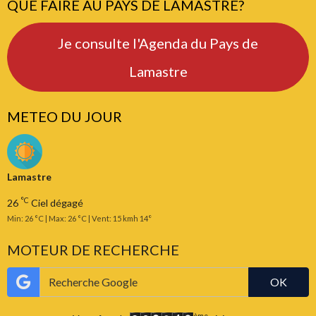
QUE FAIRE AU PAYS DE LAMASTRE?
Je consulte l'Agenda du Pays de
Lamastre
METEO DU JOUR
Lamastre
°C
26
Ciel dégagé
Min: 26 °C | Max: 26 °C | Vent: 15 kmh 14°
MOTEUR DE RECHERCHE
OK
ème