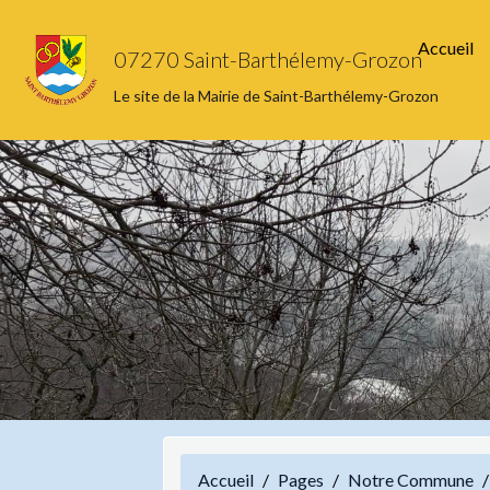
Accueil
07270 Saint-Barthélemy-Grozon
Le site de la Mairie de Saint-Barthélemy-Grozon
Accueil
Pages
Notre Commune