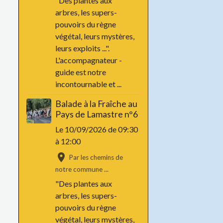
"Des plantes aux
arbres, les supers-
pouvoirs du règne
végétal, leurs mystères,
leurs exploits ...".
L'accompagnateur -
guide est notre
incontournable et ...
Balade à la Fraîche au
Pays de Lamastre n°6
Le 10/09/2026
de 09:30
à 12:00
Par les chemins de
notre commune ...
"Des plantes aux
arbres, les supers-
pouvoirs du règne
végétal, leurs mystères,