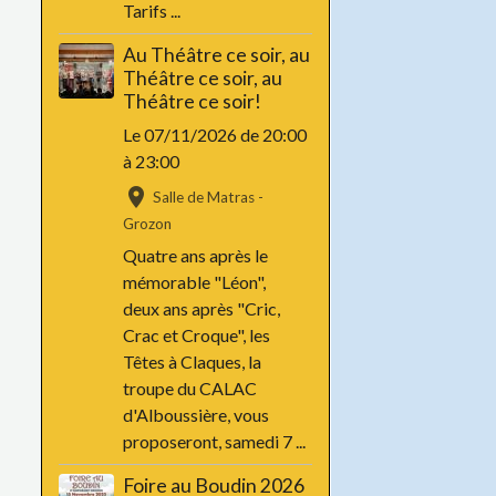
Tarifs ...
Au Théâtre ce soir, au
Théâtre ce soir, au
Théâtre ce soir!
Le 07/11/2026
de 20:00
à 23:00
Salle de Matras -
Grozon
Quatre ans après le
mémorable "Léon",
deux ans après "Cric,
Crac et Croque", les
Têtes à Claques, la
troupe du CALAC
d'Alboussière, vous
proposeront, samedi 7 ...
Foire au Boudin 2026