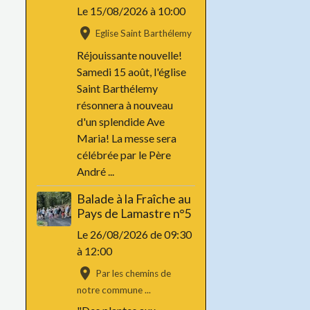
Le 15/08/2026
à 10:00
Eglise Saint Barthélemy
Réjouissante nouvelle!
Samedi 15 août, l'église
Saint Barthélemy
résonnera à nouveau
d'un splendide Ave
Maria! La messe sera
célébrée par le Père
André ...
Balade à la Fraîche au
Pays de Lamastre n°5
Le 26/08/2026
de 09:30
à 12:00
Par les chemins de
notre commune ...