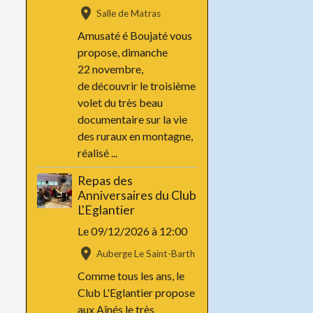
Salle de Matras
Amusaté é Boujaté vous
propose, dimanche
22 novembre,
de découvrir le troisième
volet du très beau
documentaire sur la vie
des ruraux en montagne,
réalisé ...
Repas des
Anniversaires du Club
L'Eglantier
Le 09/12/2026
à 12:00
Auberge Le Saint-Barth
Comme tous les ans, le
Club L'Eglantier propose
aux Aînés le très