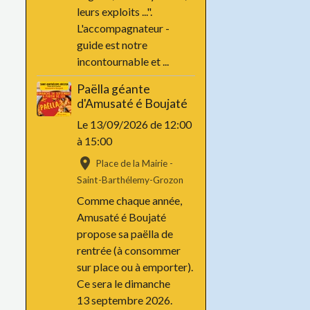
leurs exploits ...".
L'accompagnateur -
guide est notre
incontournable et ...
Paëlla géante
d'Amusaté é Boujaté
Le 13/09/2026
de 12:00
à 15:00
Place de la Mairie -
Saint-Barthélemy-Grozon
Comme chaque année,
Amusaté é Boujaté
propose sa paëlla de
rentrée (à consommer
sur place ou à emporter).
Ce sera le dimanche
13 septembre 2026.