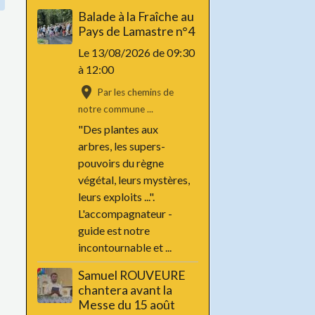
Balade à la Fraîche au
Pays de Lamastre n°4
Le 13/08/2026
de 09:30
à 12:00
Par les chemins de
notre commune ...
"Des plantes aux
arbres, les supers-
pouvoirs du règne
végétal, leurs mystères,
leurs exploits ...".
L'accompagnateur -
guide est notre
incontournable et ...
Samuel ROUVEURE
chantera avant la
Messe du 15 août