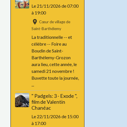
Le 21/11/2026
de 07:00
à 19:00
Cœur de village de
Saint-Barthélemy
La traditionnelle -- et
célèbre -- Foire au
Boudin de Saint-
Barthélemy-Grozon
aura lieu, cette année, le
samedi 21 novembre !
Buvette toute la journée,
...
" Padgels: 3 - Exode ",
film de Valentin
Chanéac
Le 22/11/2026
de 15:00
à 17:00