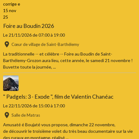
Foire au Boudin 2026
Le 21/11/2026
de 07:00
à 19:00
Cœur de village de Saint-Barthélemy
La traditionnelle -- et célèbre -- Foire au Boudin de Saint-
Barthélemy-Grozon aura lieu, cette année, le samedi 21 novembre !
Buvette toute la journée, ...
" Padgels: 3 - Exode ", film de Valentin Chanéac
Le 22/11/2026
de 15:00
à 17:00
Salle de Matras
Amusaté é Boujaté vous propose, dimanche 22 novembre,
de découvrir le troisième volet du très beau documentaire sur la vie
des ruraux en montagne, réalisé ...