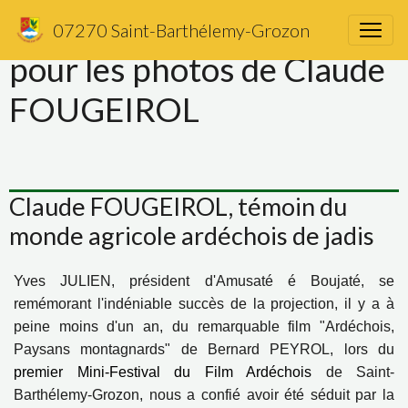
Salle comble à Matras
07270 Saint-Barthélemy-Grozon
pour les photos de Claude
FOUGEIROL
Claude FOUGEIROL, témoin du
monde agricole ardéchois de jadis
Yves JULIEN, président d'Amusaté é Boujaté, se
remémorant l'indéniable succès de la projection, il y a à
peine moins d'un an, du remarquable film "Ardéchois,
Paysans montagnards" de Bernard PEYROL, lors du
premier Mini-Festival du Film Ardéchois
de Saint-
Barthélemy-Grozon, nous a confié avoir été séduit par la