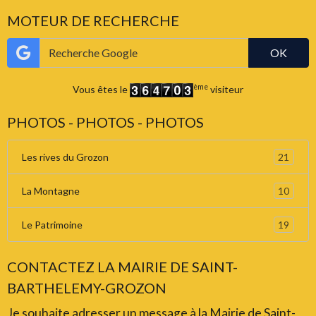
MOTEUR DE RECHERCHE
OK
ème
Vous êtes le
visiteur
PHOTOS - PHOTOS - PHOTOS
21
Les rives du Grozon
10
La Montagne
19
Le Patrimoine
CONTACTEZ LA MAIRIE DE SAINT-
BARTHELEMY-GROZON
Je souhaite adresser un message à la Mairie de Saint-