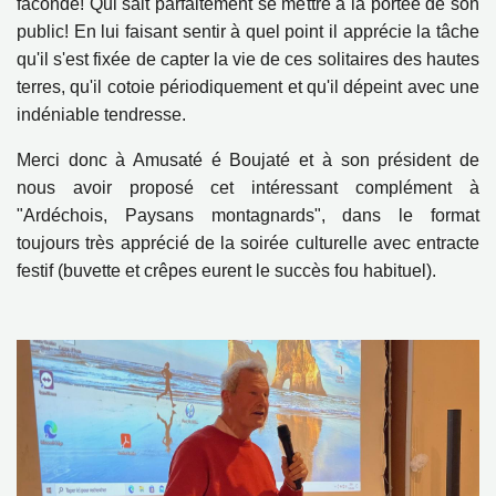
faconde! Qui sait parfaitement se mettre à la portée de son
public! En lui faisant sentir à quel point il apprécie la tâche
qu'il s'est fixée de capter la vie de ces solitaires des hautes
terres, qu'il cotoie périodiquement et qu'il dépeint avec une
indéniable tendresse.
Merci donc à Amusaté é Boujaté et à son président de
nous avoir proposé cet intéressant complément à
"Ardéchois, Paysans montagnards", dans le format
toujours très apprécié de la soirée culturelle avec entracte
festif (buvette et crêpes eurent le succès fou habituel).