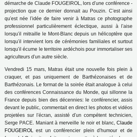
démarche de Claude FOUGEIROL, lors d'une conférence -
projection que ce dernier donnait au Pouzin. C'est ainsi
qu'est née l'idée de faire venir à Matras ce photographe
professionnel particulièrement éclectique, aussi à l'aise
lorsqu'il mitraille le Mont-Blanc depuis un hélicoptère que
lorsqu'il intervient lors de cérémonies familiales et surtout
lorsqu'il écume le territoire ardéchois pour immortaliser ses
agriculteurs d'un autre siècle.
Vendredi 15 mars, Matras était une nouvelle fois plein à
craquer, et pas uniquement de Barthézonaises et de
Barthézonais. Le format de la soirée était analogue à celui
des conférences Connaissance du Monde, qui sillonne la
France depuis bien des décennies: le conférencier, assis
devant le public, commentait en direct les photos et vidéos
projetées sur l'écran, assisté d'un compétent technicien,
Serge PACE. Maniant à merveille le noir et blanc,
Claude
FOUGEIROL
est un conférencier plein d'humour et de