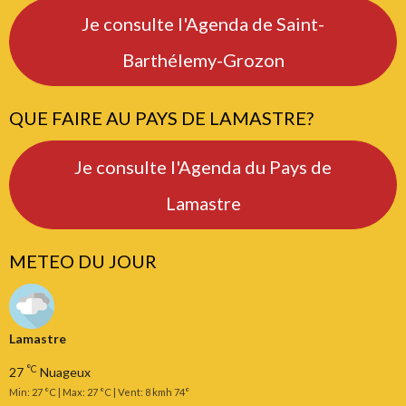
Je consulte l'Agenda de Saint-
Barthélemy-Grozon
QUE FAIRE AU PAYS DE LAMASTRE?
Je consulte l'Agenda du Pays de
Lamastre
METEO DU JOUR
Lamastre
°C
27
Nuageux
Min: 27 °C | Max: 27 °C | Vent: 8 kmh 74°