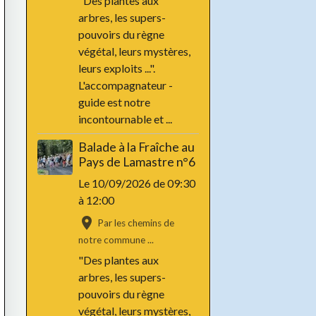
"Des plantes aux
arbres, les supers-
pouvoirs du règne
végétal, leurs mystères,
leurs exploits ...".
L'accompagnateur -
guide est notre
incontournable et ...
Balade à la Fraîche au
Pays de Lamastre n°6
Le 10/09/2026
de 09:30
à 12:00
Par les chemins de
notre commune ...
"Des plantes aux
arbres, les supers-
pouvoirs du règne
végétal, leurs mystères,