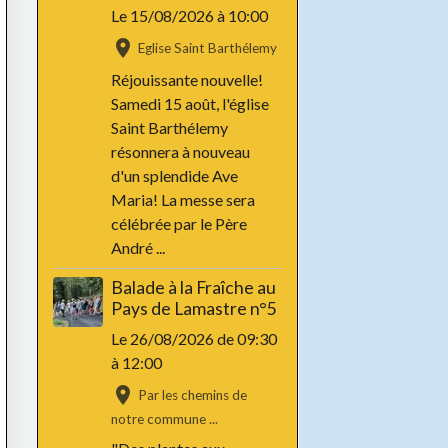
Le 15/08/2026
à 10:00
Eglise Saint Barthélemy
Réjouissante nouvelle!
Samedi 15 août, l'église
Saint Barthélemy
résonnera à nouveau
d'un splendide Ave
Maria! La messe sera
célébrée par le Père
André ...
Balade à la Fraîche au
Pays de Lamastre n°5
Le 26/08/2026
de 09:30
à 12:00
Par les chemins de
notre commune ...