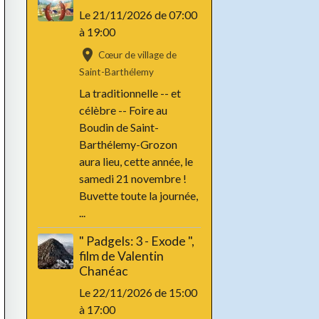
Le 21/11/2026
de 07:00
à 19:00
Cœur de village de
Saint-Barthélemy
La traditionnelle -- et
célèbre -- Foire au
Boudin de Saint-
Barthélemy-Grozon
aura lieu, cette année, le
samedi 21 novembre !
Buvette toute la journée,
...
" Padgels: 3 - Exode ",
film de Valentin
Chanéac
Le 22/11/2026
de 15:00
à 17:00