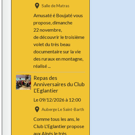
Salle de Matras
Amusaté é Boujaté vous
propose, dimanche
22 novembre,
de découvrir le troisième
volet du très beau
documentaire sur la vie
des ruraux en montagne,
réalisé ...
Repas des
Anniversaires du Club
L'Eglantier
Le 09/12/2026
à 12:00
Auberge Le Saint-Barth
Comme tous les ans, le
Club L'Eglantier propose
aux Aînés le très