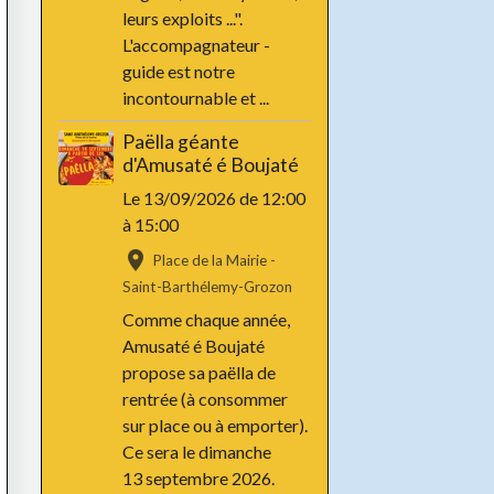
leurs exploits ...".
L'accompagnateur -
guide est notre
incontournable et ...
Paëlla géante
d'Amusaté é Boujaté
Le 13/09/2026
de 12:00
à 15:00
Place de la Mairie -
Saint-Barthélemy-Grozon
Comme chaque année,
Amusaté é Boujaté
propose sa paëlla de
rentrée (à consommer
sur place ou à emporter).
Ce sera le dimanche
13 septembre 2026.