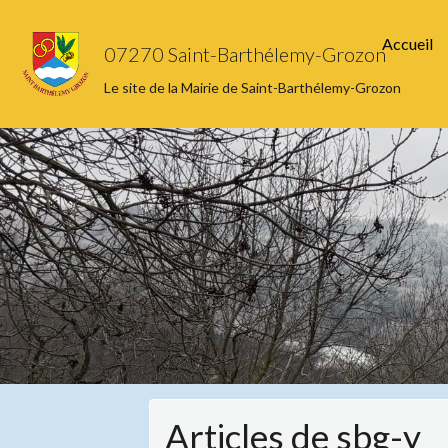
Accueil
07270 Saint-Barthélemy-Grozon
Le site de la Mairie de Saint-Barthélemy-Grozon
Articles de sbg-y