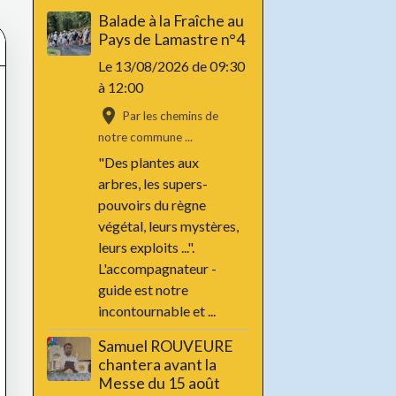
Balade à la Fraîche au
Pays de Lamastre n°4
Le 13/08/2026
de 09:30
à 12:00
Par les chemins de
notre commune ...
"Des plantes aux
arbres, les supers-
pouvoirs du règne
végétal, leurs mystères,
leurs exploits ...".
L'accompagnateur -
guide est notre
incontournable et ...
Samuel ROUVEURE
chantera avant la
Messe du 15 août