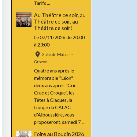
Tarifs ...
Au Théâtre ce soir, au
Théâtre ce soir, au
Théâtre ce soir!
Le 07/11/2026
de 20:00
à 23:00
Salle de Matras -
Grozon
Quatre ans après le
mémorable "Léon",
deux ans après "Cric,
Crac et Croque", les
Têtes à Claques, la
troupe du CALAC
d'Alboussière, vous
proposeront, samedi 7 ...
Foire au Boudin 2026