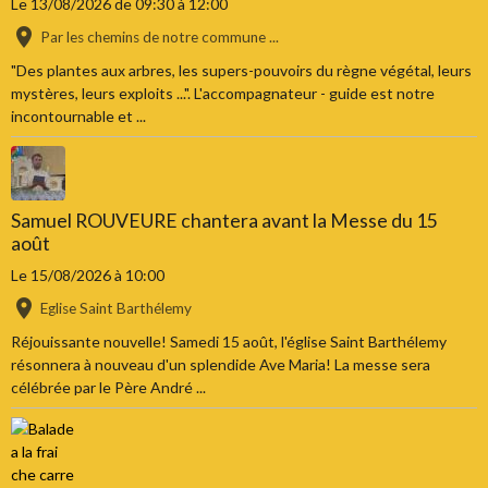
Le 13/08/2026
de 09:30
à 12:00
Par les chemins de notre commune ...
"Des plantes aux arbres, les supers-pouvoirs du règne végétal, leurs
mystères, leurs exploits ...". L'accompagnateur - guide est notre
incontournable et ...
Samuel ROUVEURE chantera avant la Messe du 15
août
Le 15/08/2026
à 10:00
Eglise Saint Barthélemy
Réjouissante nouvelle! Samedi 15 août, l'église Saint Barthélemy
résonnera à nouveau d'un splendide Ave Maria! La messe sera
célébrée par le Père André ...