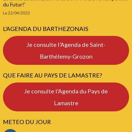
du Futur!'
Le 22/04/2023
L'AGENDA DU BARTHEZONAIS
Je consulte l'Agenda de Saint-
Barthélemy-Grozon
QUE FAIRE AU PAYS DE LAMASTRE?
Je consulte l'Agenda du Pays de
Lamastre
METEO DU JOUR