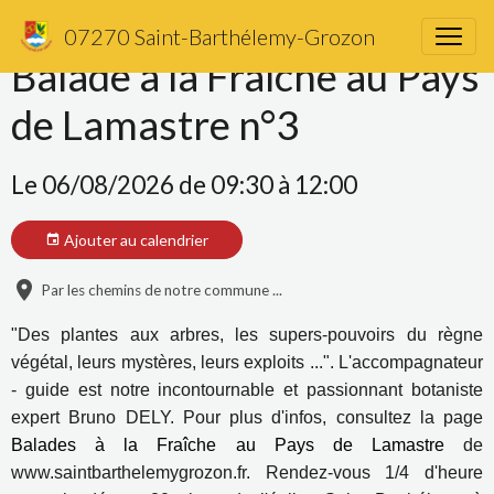
07270 Saint-Barthélemy-Grozon
Balade à la Fraîche au Pays
de Lamastre n°3
Le 06/08/2026
de 09:30
à 12:00
Ajouter au calendrier
Par les chemins de notre commune ...
"Des plantes aux arbres, les supers-pouvoirs du règne
végétal, leurs mystères, leurs exploits ...". L'accompagnateur
- guide est notre incontournable et passionnant botaniste
expert Bruno DELY. Pour plus d'infos, consultez la page
Balades à la Fraîche au Pays de Lamastre
de
www.saintbarthelemygrozon.fr.
Rendez-vous 1/4 d'heure