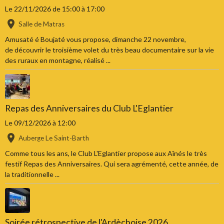
Le 22/11/2026
de 15:00
à 17:00
Salle de Matras
Amusaté é Boujaté vous propose, dimanche 22 novembre,
de découvrir le troisième volet du très beau documentaire sur la vie
des ruraux en montagne, réalisé ...
Repas des Anniversaires du Club L'Eglantier
Le 09/12/2026
à 12:00
Auberge Le Saint-Barth
Comme tous les ans, le Club L'Eglantier propose aux Aînés le très
festif Repas des Anniversaires. Qui sera agrémenté, cette année, de
la traditionnelle ...
Soirée rétrospective de l'Ardèchoise 2026