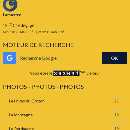
Lamastre
°C
18
Ciel dégagé
Min: 18 °C | Max: 18 °C | Vent: 11 kmh 315°
MOTEUR DE RECHERCHE
OK
ème
Vous êtes le
visiteur
PHOTOS - PHOTOS - PHOTOS
21
Les rives du Grozon
10
La Montagne
19
Le Patrimoine