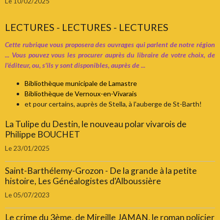
Le 10/02/2025
LECTURES - LECTURES - LECTURES
Cette rubrique vous proposera des ouvrages qui parlent de notre région
... Vous pouvez vous les procurer auprès du libraire de votre choix, de
l'éditeur, ou, s'ils y sont disponibles, auprès de ...
Bibliothèque municipale de Lamastre
Bibliothèque de Vernoux-en-Vivarais
et pour certains, auprès de Stella, à l'auberge de St-Barth!
La Tulipe du Destin, le nouveau polar vivarois de
Philippe BOUCHET
Le 23/01/2025
Saint-Barthélemy-Grozon - De la grande à la petite
histoire, Les Généalogistes d'Alboussière
Le 05/07/2023
Le crime du 3ème, de Mireille JAMAN, le roman policier