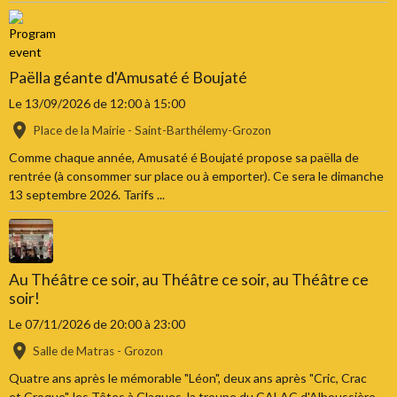
Paëlla géante d'Amusaté é Boujaté
Le 13/09/2026
de 12:00
à 15:00
Place de la Mairie - Saint-Barthélemy-Grozon
Comme chaque année, Amusaté é Boujaté propose sa paëlla de
rentrée (à consommer sur place ou à emporter). Ce sera le dimanche
13 septembre 2026. Tarifs ...
Au Théâtre ce soir, au Théâtre ce soir, au Théâtre ce
soir!
Le 07/11/2026
de 20:00
à 23:00
Salle de Matras - Grozon
Quatre ans après le mémorable "Léon", deux ans après "Cric, Crac
et Croque", les Têtes à Claques, la troupe du CALAC d'Alboussière,