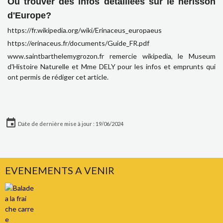
Où trouver des infos détaillées sur le hérisson
d'Europe?
https://fr.wikipedia.org/wiki/Erinaceus_europaeus
https://erinaceus.fr/documents/Guide_FR.pdf
www.saintbarthelemygrozon.fr remercie wikipedia, le Museum
d'Histoire Naturelle et Mme DELY pour les infos et emprunts qui
ont permis de rédiger cet article.
Date de dernière mise à jour : 19/06/2024
EVENEMENTS A VENIR