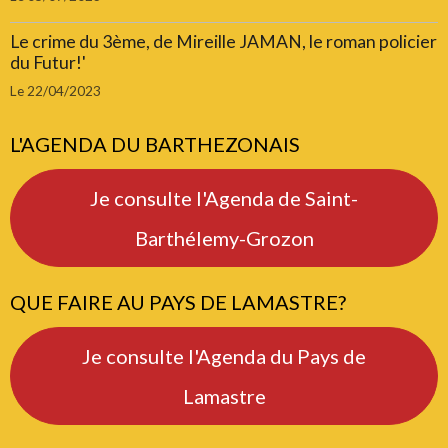
Le crime du 3ème, de Mireille JAMAN, le roman policier
du Futur!'
Le 22/04/2023
L'AGENDA DU BARTHEZONAIS
Je consulte l'Agenda de Saint-
Barthélemy-Grozon
QUE FAIRE AU PAYS DE LAMASTRE?
Je consulte l'Agenda du Pays de
Lamastre