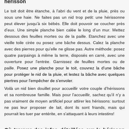
hérisson
Le toit doit être étanche, à l'abri du vent et de la pluie, près ou
sous une haie.
Ne faites pas un nid trop petit: une hérissonne
peut élever jusqu'à six bébés. Elle doit pouvoir se coucher près
d'eux. Une simple planche bien calée le long d'un mur. Mettez
dessous des feuilles mortes ou de la paille. Etanchez avec une
vieille toile cirée ou posez une bâche dessus. Calez la planche
avec des pierres pour qu'elle ne glisse pas. Autre méthode: posez
quatre parpaings à même la terre, disposés en carré, avec une
ouverture pour l'entrée. Garnissez de feuilles mortes ou de
paille.
Posez une planche pour le toit, couvrez la d'une bâche
pour protéger le nid de la pluie, et lestez la bâche avec quelques
piertres pour l'empêcher de
s'envoler.
Voilà un nid bien douillet pour accueillir votre couple d'hérissons
et sa nombreuse famille. Mais pour l'accueillir, sachez qu'il n'y a
pas vraiment de moyen artificiel pour attirer les hérissons: surtout
ne pas leur proposer de lait, dont ils sont friands, mais qui
pourrait les tuer par entérite, en s'attaquant à leurs intestins!