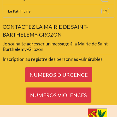
19
Le Patrimoine
CONTACTEZ LA MAIRIE DE SAINT-
BARTHELEMY-GROZON
Je souhaite adresser un message à la Mairie de Saint-
Barthélemy-Grozon
Inscription au registre des personnes vulnérables
NUMEROS D'URGENCE
NUMEROS VIOLENCES