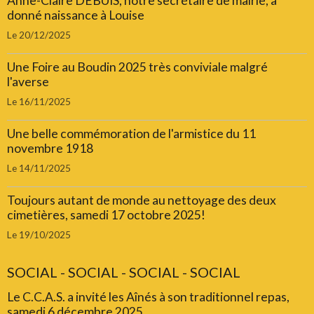
Anne-Claire DEBUIS, notre secrétaire de mairie, a
donné naissance à Louise
Le 20/12/2025
Une Foire au Boudin 2025 très conviviale malgré
l'averse
Le 16/11/2025
Une belle commémoration de l'armistice du 11
novembre 1918
Le 14/11/2025
Toujours autant de monde au nettoyage des deux
cimetières, samedi 17 octobre 2025!
Le 19/10/2025
SOCIAL - SOCIAL - SOCIAL - SOCIAL
Le C.C.A.S. a invité les Aînés à son traditionnel repas,
samedi 6 décembre 2025