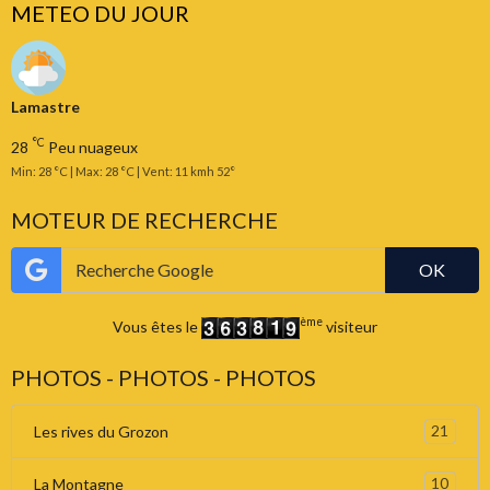
METEO DU JOUR
Lamastre
°C
28
Peu nuageux
Min: 28 °C | Max: 28 °C | Vent: 11 kmh 52°
MOTEUR DE RECHERCHE
OK
ème
Vous êtes le
visiteur
PHOTOS - PHOTOS - PHOTOS
21
Les rives du Grozon
10
La Montagne