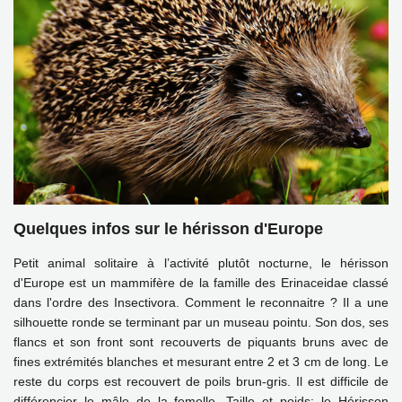
Quelques infos sur le hérisson d'Europe
Petit animal solitaire à l’activité plutôt nocturne, le hérisson
d'Europe est un mammifère de la famille des Erinaceidae classé
dans l'ordre des Insectivora.
Comment le reconnaitre ? Il a une
silhouette ronde se terminant par un museau pointu. Son dos, ses
flancs et son front sont recouverts de piquants bruns avec de
fines extrémités blanches et mesurant entre 2 et 3 cm de long. Le
reste du corps est recouvert de poils brun-gris. Il est difficile de
différencier le mâle de la femelle.
Taille et poids: le Hérisson