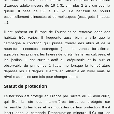
d’Europe adulte mesure de 18 à 31 cm, plus 2 à 3 cm pour la
queue. Il pèse de 0,8 à 1,2 kg.
Le hérisson se nourrit
essentiellement d'insectes et de mollusques (escargots, limaces,
...).
Il est présent en Europe de l'ouest et se retrouve dans des
habitats très variés. Il fréquente aussi bien la ville que la
campagne à condition qu'il puisse trouver des abris et de la
nourriture (insectes, escargots...) : les zones forestières,
agricoles, les prairies, les lisières de forêts, les terres cultivées, et
les jardins. Il est surtout actif au crépuscule et la nuit et
observable du printemps à l'automne lorsque la température
dépasse les 10 degrés. Il entre en léthargie en hiver mais se
réveille au moins une fois pour changer de nid.
Statut de protection
Le hérisson est protégé en France par l’arrêté du 23 avril 2007,
qui fixe la liste des mammifères terrestres protégés sur
l'ensemble du territoire et les modalités de leur protection. Il est
inscrit dans la catégorie Préoccupation mineure (LC) sur les