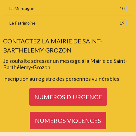
10
La Montagne
19
Le Patrimoine
CONTACTEZ LA MAIRIE DE SAINT-
BARTHELEMY-GROZON
Je souhaite adresser un message à la Mairie de Saint-
Barthélemy-Grozon
Inscription au registre des personnes vulnérables
NUMEROS D'URGENCE
NUMEROS VIOLENCES