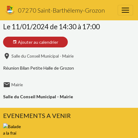
Réunion Bilan Petite Halle
07270 Saint-Barthélemy-Grozon
Le 11/01/2024
de 14:30
à 17:00
Ajouter au calendrier
Salle du Conseil Municipal - Mairie
Réunion Bilan Petite Halle de Grozon
Mairie
Salle du Conseil Municipal - Mairie
EVENEMENTS A VENIR