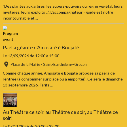
"Des plantes aux arbres, les supers-pouvoirs du règne végétal, leurs
mystères, leurs exploits ...". L'accompagnateur - guide est notre
incontournable et ...
Paëlla géante d'Amusaté é Boujaté
Le 13/09/2026
de 12:00
à 15:00
Place de la Mairie - Saint-Barthélemy-Grozon
Comme chaque année, Amusaté é Boujaté propose sa paëlla de
rentrée (à consommer sur place ou à emporter). Ce sera le dimanche
13 septembre 2026. Tarifs ...
Au Théâtre ce soir, au Théâtre ce soir, au Théâtre ce
soir!
Le 07/11/2026
de 20:00
à 23:00