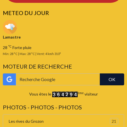
METEO DU JOUR
Lamastre
°C
28
Forte pluie
Min: 28 °C | Max: 28 °C | Vent: 4 kmh 310°
MOTEUR DE RECHERCHE
OK
ème
Vous êtes le
visiteur
PHOTOS - PHOTOS - PHOTOS
21
Les rives du Grozon