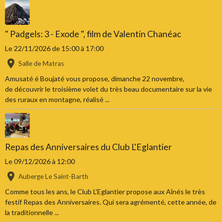
" Padgels: 3 - Exode ", film de Valentin Chanéac
Le 22/11/2026
de 15:00
à 17:00
Salle de Matras
Amusaté é Boujaté vous propose, dimanche 22 novembre,
de découvrir le troisième volet du très beau documentaire sur la vie
des ruraux en montagne, réalisé ...
Repas des Anniversaires du Club L'Eglantier
Le 09/12/2026
à 12:00
Auberge Le Saint-Barth
Comme tous les ans, le Club L'Eglantier propose aux Aînés le très
festif Repas des Anniversaires. Qui sera agrémenté, cette année, de
la traditionnelle ...