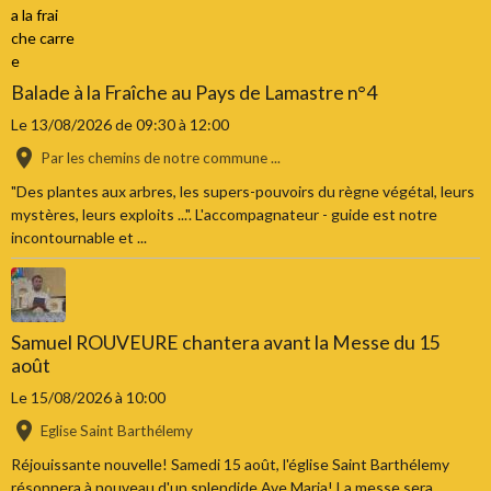
Balade à la Fraîche au Pays de Lamastre n°4
Le 13/08/2026
de 09:30
à 12:00
Par les chemins de notre commune ...
"Des plantes aux arbres, les supers-pouvoirs du règne végétal, leurs
mystères, leurs exploits ...". L'accompagnateur - guide est notre
incontournable et ...
Samuel ROUVEURE chantera avant la Messe du 15
août
Le 15/08/2026
à 10:00
Eglise Saint Barthélemy
Réjouissante nouvelle! Samedi 15 août, l'église Saint Barthélemy
résonnera à nouveau d'un splendide Ave Maria! La messe sera