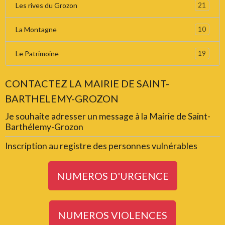
21
Les rives du Grozon
10
La Montagne
19
Le Patrimoine
CONTACTEZ LA MAIRIE DE SAINT-
BARTHELEMY-GROZON
Je souhaite adresser un message à la Mairie de Saint-
Barthélemy-Grozon
Inscription au registre des personnes vulnérables
NUMEROS D'URGENCE
NUMEROS VIOLENCES