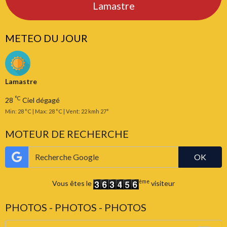
Lamastre
METEO DU JOUR
Lamastre
°C
28
Ciel dégagé
Min: 28 °C | Max: 28 °C | Vent: 22 kmh 27°
MOTEUR DE RECHERCHE
OK
ème
Vous êtes le
visiteur
PHOTOS - PHOTOS - PHOTOS