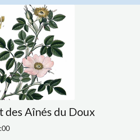
t des Aînés du Doux
8:00