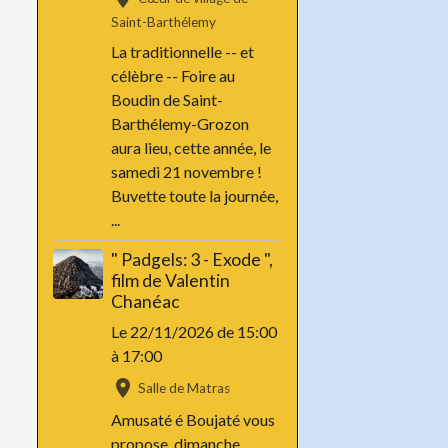
Saint-Barthélemy
La traditionnelle -- et
célèbre -- Foire au
Boudin de Saint-
Barthélemy-Grozon
aura lieu, cette année, le
samedi 21 novembre !
Buvette toute la journée,
...
" Padgels: 3 - Exode ",
film de Valentin
Chanéac
Le 22/11/2026
de 15:00
à 17:00
Salle de Matras
Amusaté é Boujaté vous
propose, dimanche