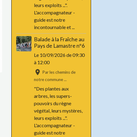
leurs exploits ...".
L'accompagnateur -
guide est notre
incontournable et ...
Balade à la Fraîche au
Pays de Lamastre n°6
Le 10/09/2026
de 09:30
à 12:00
Par les chemins de
notre commune ...
"Des plantes aux
arbres, les supers-
pouvoirs du règne
végétal, leurs mystères,
leurs exploits ...".
L'accompagnateur -
guide est notre