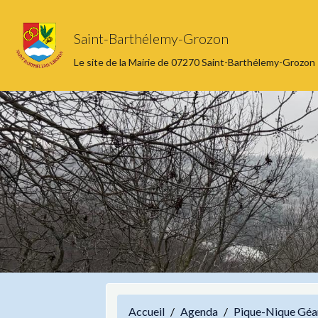
Saint-Barthélemy-Grozon
Le site de la Mairie de 07270 Saint-Barthélemy-Grozon
Accueil
Agenda
Pique-Nique Géa