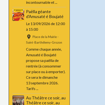
incontournable et ...
Paëlla géante
d'Amusaté é Boujaté
Le 13/09/2026
de 12:00
à 15:00
Place de la Mairie -
Saint-Barthélemy-Grozon
Comme chaque année,
Amusaté é Boujaté
propose sa paëlla de
rentrée (à consommer
sur place ou à emporter).
Ce sera le dimanche
13 septembre 2026.
Tarifs ...
Au Théâtre ce soir, au
Théâtre ce soir, au