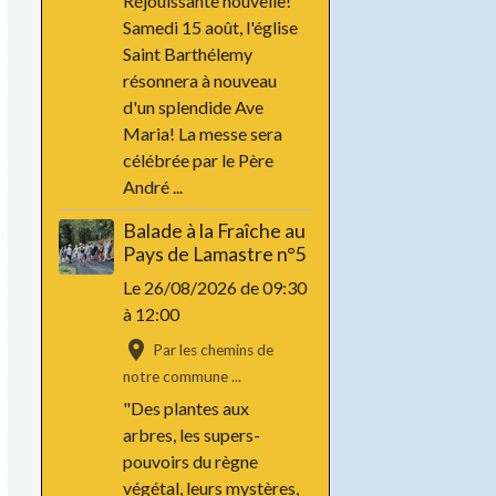
Réjouissante nouvelle!
Samedi 15 août, l'église
Saint Barthélemy
résonnera à nouveau
d'un splendide Ave
Maria! La messe sera
célébrée par le Père
André ...
Balade à la Fraîche au
Pays de Lamastre n°5
Le 26/08/2026
de 09:30
à 12:00
Par les chemins de
notre commune ...
"Des plantes aux
arbres, les supers-
pouvoirs du règne
végétal, leurs mystères,