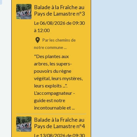
Balade à la Fraîche au
Pays de Lamastre n°3
Le 06/08/2026
de 09:30
à 12:00
Par les chemins de
notre commune ...
"Des plantes aux
arbres, les supers-
pouvoirs du règne
végétal, leurs mystères,
leurs exploits ...".
L'accompagnateur -
guide est notre
incontournable et ...
Balade à la Fraîche au
Pays de Lamastre n°4
Le 13/08/2026
de 09:30