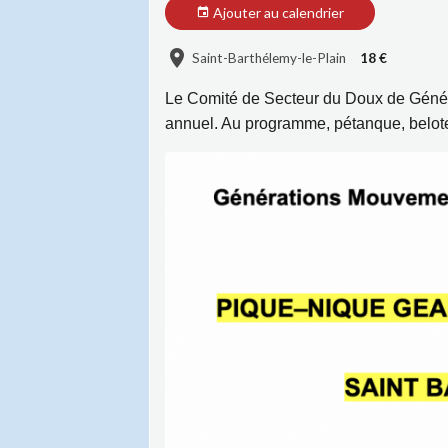
Ajouter au calendrier
Saint-Barthélemy-le-Plain
18 €
Le Comité de Secteur du Doux de Géné
annuel. Au programme, pétanque, belote, 