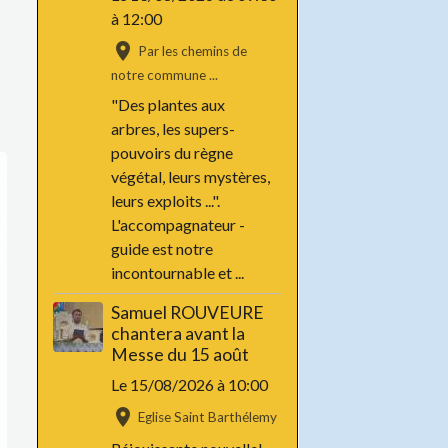
à 12:00
Par les chemins de
notre commune ...
"Des plantes aux
arbres, les supers-
pouvoirs du règne
végétal, leurs mystères,
leurs exploits ...".
L'accompagnateur -
guide est notre
incontournable et ...
Samuel ROUVEURE
chantera avant la
Messe du 15 août
Le 15/08/2026
à 10:00
Eglise Saint Barthélemy