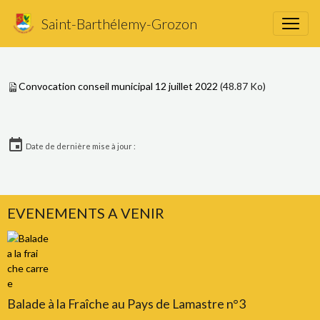
Réunion du 12 juillet 2022
Saint-Barthélemy-Grozon
Convocation conseil municipal 12 juillet 2022
(48.87 Ko)
Date de dernière mise à jour :
EVENEMENTS A VENIR
Balade à la Fraîche au Pays de Lamastre n°3