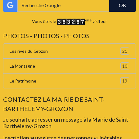
OK
ème
Vous êtes le
visiteur
PHOTOS - PHOTOS - PHOTOS
21
Les rives du Grozon
10
La Montagne
19
Le Patrimoine
CONTACTEZ LA MAIRIE DE SAINT-
BARTHELEMY-GROZON
Je souhaite adresser un message à la Mairie de Saint-
Barthélemy-Grozon
Inscription au registre des personnes vulnérables