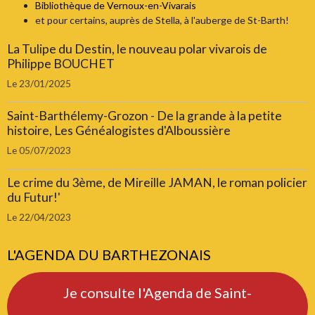
Bibliothèque de Vernoux-en-Vivarais
et pour certains, auprès de Stella, à l'auberge de St-Barth!
La Tulipe du Destin, le nouveau polar vivarois de
Philippe BOUCHET
Le 23/01/2025
Saint-Barthélemy-Grozon - De la grande à la petite
histoire, Les Généalogistes d'Alboussière
Le 05/07/2023
Le crime du 3ème, de Mireille JAMAN, le roman policier
du Futur!'
Le 22/04/2023
L'AGENDA DU BARTHEZONAIS
Je consulte l'Agenda de Saint-