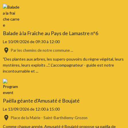
Balade à la Fraîche au Pays de Lamastre n°6
Le 10/09/2026
de 09:30
à 12:00
Par les chemins de notre commune ...
"Des plantes aux arbres, les supers-pouvoirs du règne végétal, leurs
mystères, leurs exploits ...". L'accompagnateur - guide est notre
incontournable et ...
Paëlla géante d'Amusaté é Boujaté
Le 13/09/2026
de 12:00
à 15:00
Place de la Mairie - Saint-Barthélemy-Grozon
Comme chaque année, Amusaté é Boujaté propose sa paëlla de