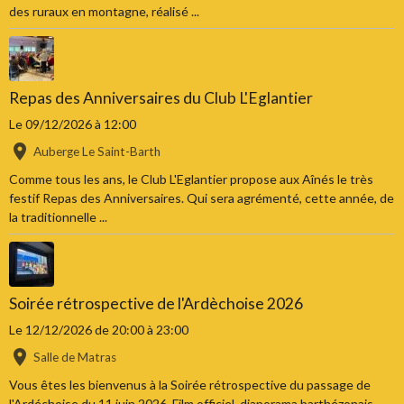
des ruraux en montagne, réalisé ...
Repas des Anniversaires du Club L'Eglantier
Le 09/12/2026
à 12:00
Auberge Le Saint-Barth
Comme tous les ans, le Club L'Eglantier propose aux Aînés le très
festif Repas des Anniversaires. Qui sera agrémenté, cette année, de
la traditionnelle ...
Soirée rétrospective de l'Ardèchoise 2026
Le 12/12/2026
de 20:00
à 23:00
Salle de Matras
Vous êtes les bienvenus à la Soirée rétrospective du passage de
l'Ardéchoise du 11 juin 2026. Film officiel, diaporama barthézonais.