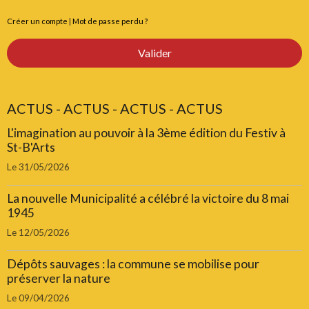
Créer un compte
|
Mot de passe perdu ?
Valider
ACTUS - ACTUS - ACTUS - ACTUS
L'imagination au pouvoir à la 3ème édition du Festiv à
St-B'Arts
Le 31/05/2026
La nouvelle Municipalité a célébré la victoire du 8 mai
1945
Le 12/05/2026
Dépôts sauvages : la commune se mobilise pour
préserver la nature
Le 09/04/2026