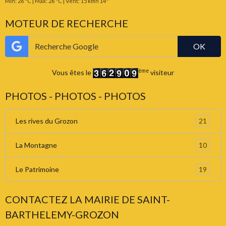
Min: 26 °C | Max: 26 °C | Vent: 15 kmh 14°
MOTEUR DE RECHERCHE
OK
ème
Vous êtes le
visiteur
PHOTOS - PHOTOS - PHOTOS
21
Les rives du Grozon
10
La Montagne
19
Le Patrimoine
CONTACTEZ LA MAIRIE DE SAINT-
BARTHELEMY-GROZON