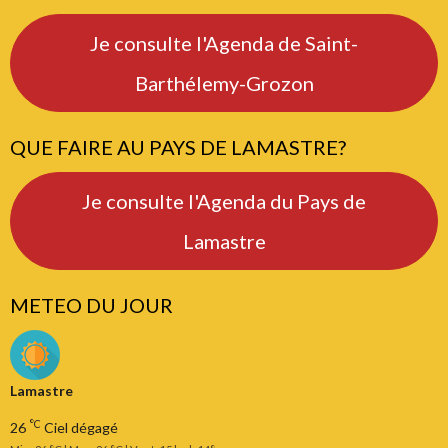
Je consulte l'Agenda de Saint-
Barthélemy-Grozon
QUE FAIRE AU PAYS DE LAMASTRE?
Je consulte l'Agenda du Pays de
Lamastre
METEO DU JOUR
Lamastre
°C
26
Ciel dégagé