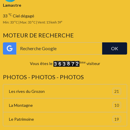
Lamastre
°C
33
Ciel dégagé
Min: 33 °C | Max: 33 °C | Vent: 15 kmh 59°
MOTEUR DE RECHERCHE
OK
ème
Vous êtes le
visiteur
PHOTOS - PHOTOS - PHOTOS
21
Les rives du Grozon
10
La Montagne
19
Le Patrimoine