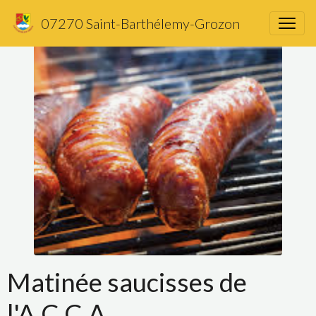
07270 Saint-Barthélemy-Grozon
Matinée saucisses de
l'A.C.C.A.