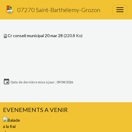
Réunion du 20 mars 2026
07270 Saint-Barthélemy-Grozon
Cr conseil municipal 20 mar 28
(220.8 Ko)
Date de dernière mise à jour : 09/04/2026
EVENEMENTS A VENIR