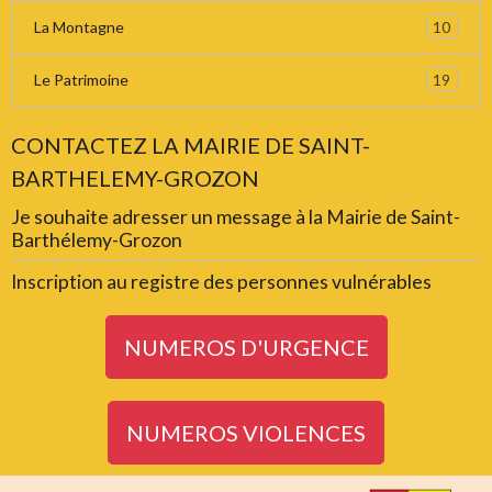
10
La Montagne
19
Le Patrimoine
CONTACTEZ LA MAIRIE DE SAINT-
BARTHELEMY-GROZON
Je souhaite adresser un message à la Mairie de Saint-
Barthélemy-Grozon
Inscription au registre des personnes vulnérables
NUMEROS D'URGENCE
NUMEROS VIOLENCES