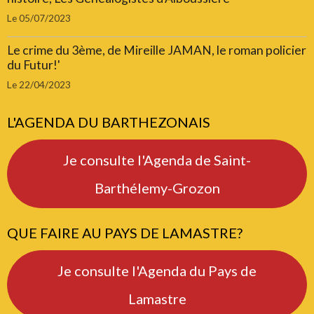
Le 05/07/2023
Le crime du 3ème, de Mireille JAMAN, le roman policier
du Futur!'
Le 22/04/2023
L'AGENDA DU BARTHEZONAIS
Je consulte l'Agenda de Saint-
Barthélemy-Grozon
QUE FAIRE AU PAYS DE LAMASTRE?
Je consulte l'Agenda du Pays de
Lamastre