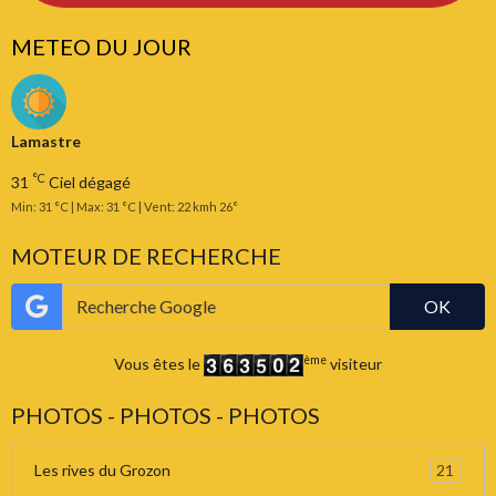
METEO DU JOUR
Lamastre
°C
31
Ciel dégagé
Min: 31 °C | Max: 31 °C | Vent: 22 kmh 26°
MOTEUR DE RECHERCHE
OK
ème
Vous êtes le
visiteur
PHOTOS - PHOTOS - PHOTOS
21
Les rives du Grozon